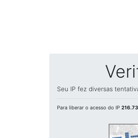
Ver
Seu IP fez diversas tentati
Para liberar o acesso
do IP
216.73