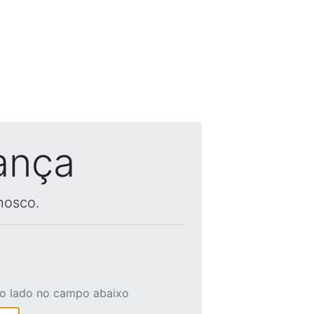
ança
nosco.
ao lado no campo abaixo