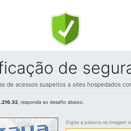
ificação de segur
vas de acessos suspeitos a sites hospedados co
.216.32
, responda ao desafio abaixo.
Digite a palavra na imagem 